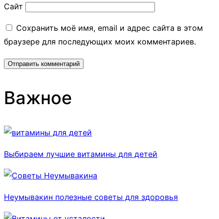
Сайт
Сохранить моё имя, email и адрес сайта в этом
браузере для последующих моих комментариев.
Важное
Выбираем лучшие витамины для детей
Неумывакин полезные советы для здоровья