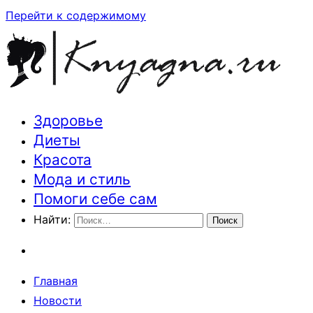
Перейти к содержимому
Здоровье
Траектория здоровья и красоты
Диеты
Красота
Мода и стиль
Помоги себе сам
Найти:
Главная
Новости