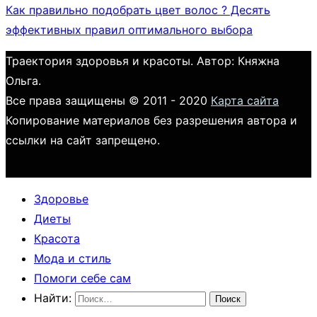
Как правильно подобрать цвет волос ? Десять
эффективных правил оптимального выбора
Траектория здоровья и красоты. Автор: Княжна
Ольга.
Все права защищены © 2011 - 2020
Карта сайта
Копирование материалов без разрешения автора и
ссылки на сайт запрещено.
Здоровье
Диеты
Красота
Мода и стиль
Помоги себе сам
Найти: