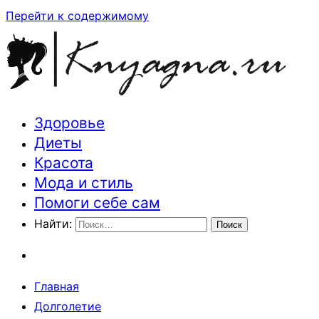
Перейти к содержимому
Здоровье
Траектория здоровья и красоты
Диеты
Красота
Мода и стиль
Помоги себе сам
Найти:
Главная
Долголетие