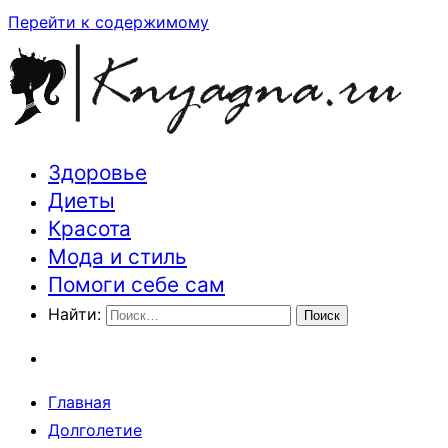
Перейти к содержимому
Здоровье
Траектория здоровья и красоты
Диеты
Красота
Мода и стиль
Помоги себе сам
Найти:
Главная
Долголетие