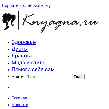
Перейти к содержимому
Здоровье
Траектория здоровья и красоты
Диеты
Красота
Мода и стиль
Помоги себе сам
Найти:
Главная
Новости