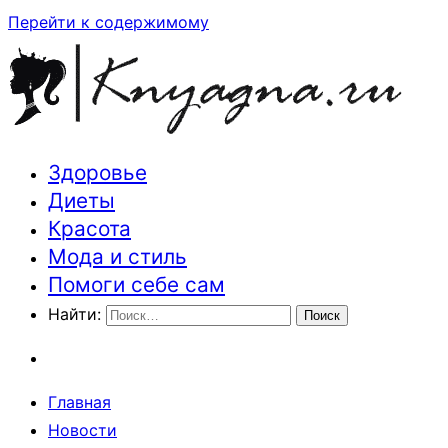
Перейти к содержимому
Здоровье
Траектория здоровья и красоты
Диеты
Красота
Мода и стиль
Помоги себе сам
Найти:
Главная
Новости