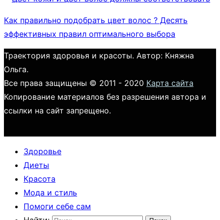
Как правильно подобрать цвет волос ? Десять
эффективных правил оптимального выбора
Траектория здоровья и красоты. Автор: Княжна
Ольга.
Все права защищены © 2011 - 2020
Карта сайта
Копирование материалов без разрешения автора и
ссылки на сайт запрещено.
Здоровье
Диеты
Красота
Мода и стиль
Помоги себе сам