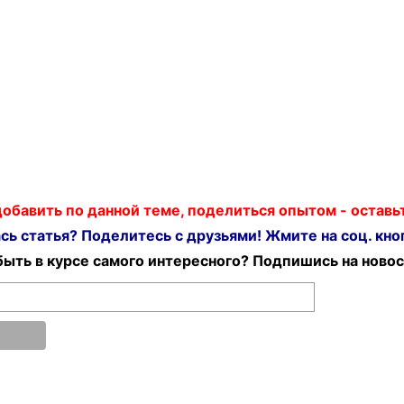
 добавить по данной теме, поделиться опытом - остав
ь статья? Поделитесь с друзьями! Жмите на соц. кноп
ыть в курсе самого интересного? Подпишись на новос