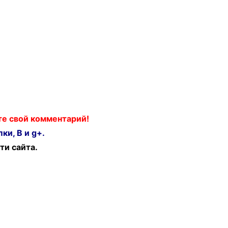
ьте свой комментарий!
ки, В и g+.
ти сайта.