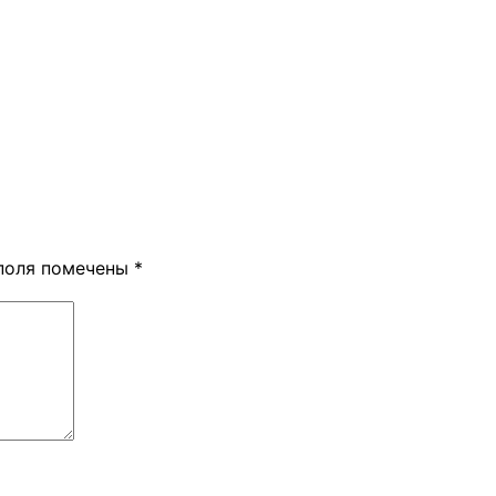
поля помечены
*