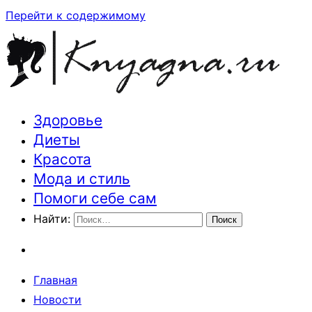
Перейти к содержимому
Здоровье
Траектория здоровья и красоты
Диеты
Красота
Мода и стиль
Помоги себе сам
Найти:
Главная
Новости