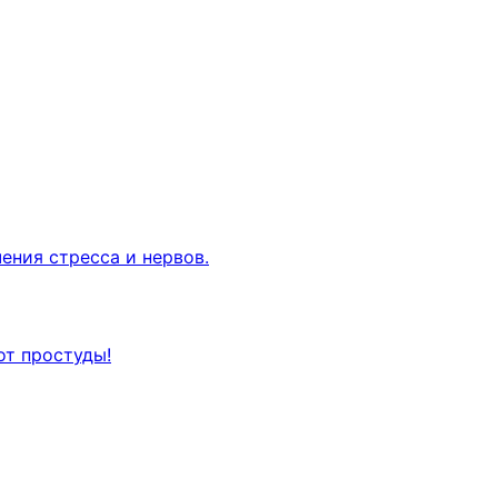
ения стресса и нервов.
от простуды!