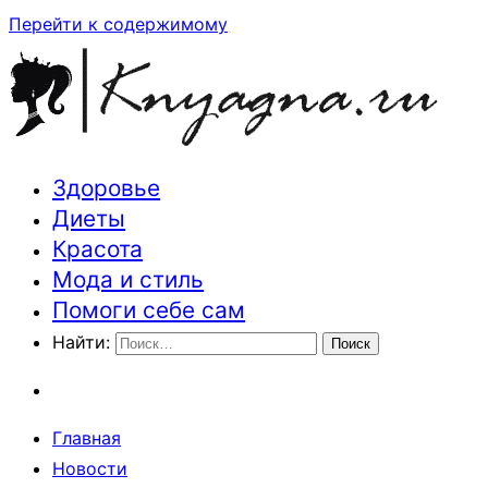
Перейти к содержимому
Здоровье
Траектория здоровья и красоты
Диеты
Красота
Мода и стиль
Помоги себе сам
Найти:
Главная
Новости