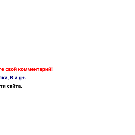
ьте свой комментарий!
ки, В и g+.
ти сайта.