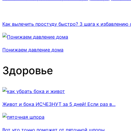
Как вылечить простуду быстро? 3 шага к избавлению 
Понижаем давление дома
Здоровье
Живот и бока ИСЧЕЗНУТ за 5 дней! Если раз в...
Вот что точно поможет от пяточной шпоры