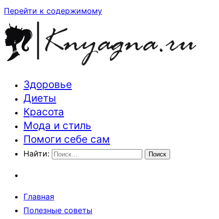
Перейти к содержимому
Здоровье
Траектория здоровья и красоты
Диеты
Красота
Мода и стиль
Помоги себе сам
Найти:
Главная
Полезные советы