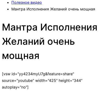
Полезное видео
Мантра Исполнения Желаний очень мощная
Мантра Исполнения
Желаний очень
мощная
[vsw id="yy4234myU7g&feature=share"
source="youtube" width="425" height="344"
autoplay="no"]