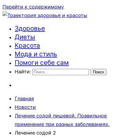
Перейти к содержимому
Здоровье
Траектория здоровья и красоты
Диеты
Красота
Мода и стиль
Помоги себе сам
Найти:
Главная
Новости
Лечение содой пищевой. Правильное
применение при разных заболеваниях.
Лечение содой 2