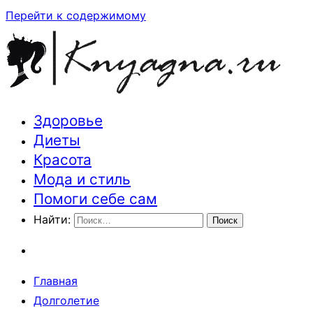
Перейти к содержимому
Здоровье
Траектория здоровья и красоты
Диеты
Красота
Мода и стиль
Помоги себе сам
Найти:
Главная
Долголетие