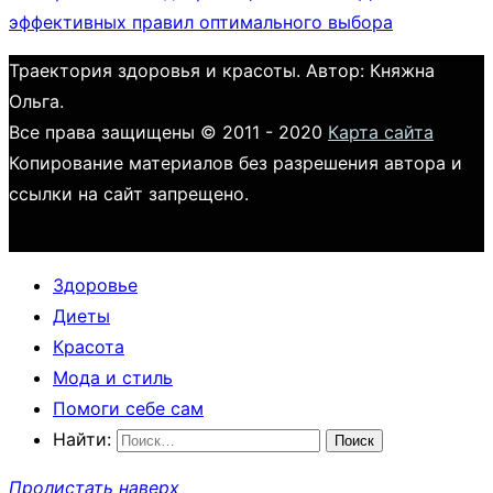
эффективных правил оптимального выбора
Траектория здоровья и красоты. Автор: Княжна
Ольга.
Все права защищены © 2011 - 2020
Карта сайта
Копирование материалов без разрешения автора и
ссылки на сайт запрещено.
Здоровье
Диеты
Красота
Мода и стиль
Помоги себе сам
Найти:
Пролистать наверх