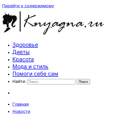
Перейти к содержимому
Здоровье
Траектория здоровья и красоты
Диеты
Красота
Мода и стиль
Помоги себе сам
Найти:
Главная
Новости