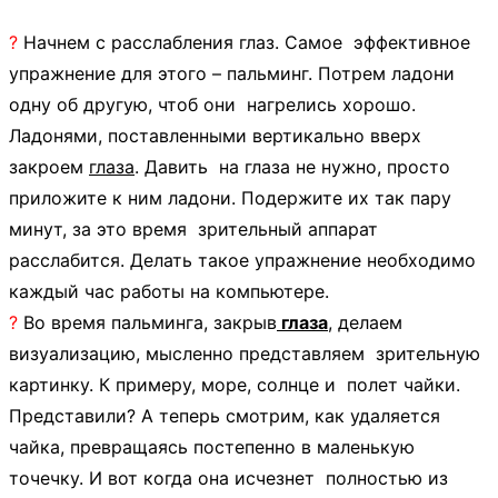
?
Начнем с расслабления глаз. Самое эффективное
упражнение для этого – пальминг. Потрем ладони
одну об другую, чтоб они нагрелись хорошо.
Ладонями, поставленными вертикально вверх
закроем
глаза
. Давить на глаза не нужно, просто
приложите к ним ладони. Подержите их так пару
минут, за это время зрительный аппарат
расслабится. Делать такое упражнение необходимо
каждый час работы на компьютере.
?
Во время пальминга, закрыв
глаза
, делаем
визуализацию, мысленно представляем зрительную
картинку. К примеру, море, солнце и полет чайки.
Представили? А теперь смотрим, как удаляется
чайка, превращаясь постепенно в маленькую
точечку. И вот когда она исчезнет полностью из