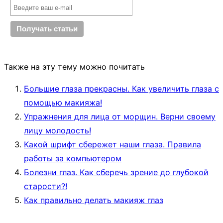
Также на эту тему можно почитать
Большие глаза прекрасны. Как увеличить глаза с
помощью макияжа!
Упражнения для лица от морщин. Верни своему
лицу молодость!
Какой шрифт сбережет наши глаза. Правила
работы за компьютером
Болезни глаз. Как сберечь зрение до глубокой
старости?!
Как правильно делать макияж глаз