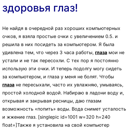
здоровья глаз!
Не найдя в очередной раз хороших компьютерных
очков, я взяла простые очки с увеличением 0.5. и
решила в них посидеть за компьютером. Я была
удивлена тем, что через 3 часа работы,
глаза
мои не
устали и не так пересохли. С тех пор я постоянно
использую эти очки. И теперь подолгу могу сидеть
за компьютером, и глаза у меня не болят. Чтобы
глаза
не пересыхали, часто их увлажняю, умываясь,
простой холодной водой. Набираю в ладони воду и,
открывая и закрывая ресницы, даю глазам
возможность «попить» воды. Вода снимет усталость
и жжение глаз. [singlepic id=1001 w=320 h=240
float=]Также я установила на свой компьютер