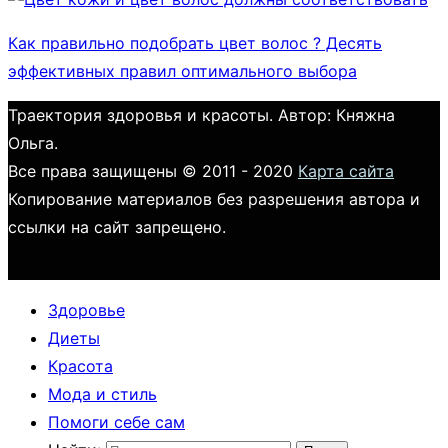
Как правильно подобрать цвет волос ? Десять
эффективных правил оптимального выбора
Траектория здоровья и красоты. Автор: Княжна
Ольга.
Все права защищены © 2011 - 2020
Карта сайта
Копирование материалов без разрешения автора и
ссылки на сайт запрещено.
Здоровье
Диеты
Красота
Мода и стиль
Помоги себе сам