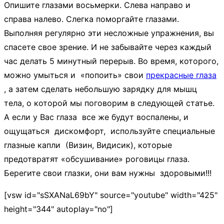
Опишите глазами восьмерки. Слева направо и
справа налево. Слегка поморгайте глазами.
Выполняя регулярно эти несложные упражнения, вы
спасете свое зрение. И не забывайте через каждый
час делать 5 минутный перерыв. Во время, которого,
можно умыться и «попоить» свои
прекрасные глаза
, а затем сделать небольшую зарядку для мышц
тела, о которой мы поговорим в следующей статье.
А если у Вас глаза все же будут воспалены, и
ощущаться дискомфорт, используйте специальные
глазные капли (Визин, Видисик), которые
предотвратят «обсушивание» роговицы глаза.
Берегите свои глазки, они вам нужны здоровыми!!!
[vsw id="sSXANaL69bY" source="youtube" width="425"
height="344" autoplay="no"]