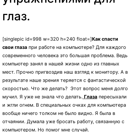
глаз.
[singlepic id=998 w=320 h=240 float=]
Как спасти
свои глаза
при работе на компьютере? Для каждого
современного человека это большая проблема. Ведь
компьютер занял в нашей жизни одно из главных
мест. Прочно пригвоздив наш взгляд к монитору. А в
результате наше зрения теряется с фантастической
скоростью. Что же делать? Этот вопрос меня долго
мучил. Я уже не знала что делать.
Глаза
пересыхали
и жгли огнем. В специальных очках для компьютера
вообще ничего толком не было видно. Я была в
отчаянии. Думала уже бросать работу, связанную с
компьютером. Но помог мне случай.