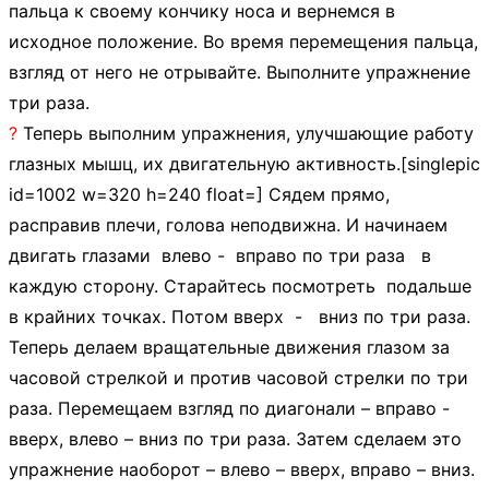
пальца к своему кончику носа и вернемся в
исходное положение. Во время перемещения пальца,
взгляд от него не отрывайте. Выполните упражнение
три раза.
?
Теперь выполним упражнения, улучшающие работу
глазных мышц, их двигательную активность.[singlepic
id=1002 w=320 h=240 float=] Сядем прямо,
расправив плечи, голова неподвижна. И начинаем
двигать глазами влево - вправо по три раза в
каждую сторону. Старайтесь посмотреть подальше
в крайних точках. Потом вверх - вниз по три раза.
Теперь делаем вращательные движения глазом за
часовой стрелкой и против часовой стрелки по три
раза. Перемещаем взгляд по диагонали – вправо -
вверх, влево – вниз по три раза. Затем сделаем это
упражнение наоборот – влево – вверх, вправо – вниз.