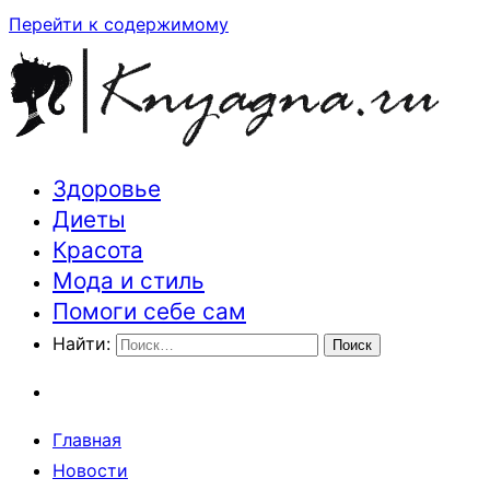
Перейти к содержимому
Здоровье
Траектория здоровья и красоты
Диеты
Красота
Мода и стиль
Помоги себе сам
Найти:
Главная
Новости