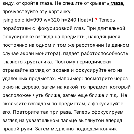
виду, откройте глаза. Не спешите открывать
глаза
,
прочувствуйте эту картинку.
[singlepic id=999 w=320 h=240 float=]
?
Теперь
поработаем с фокусировкой глаз. При длительной
фокусировке взгляда на предметы, находящиеся
постоянно на одном и том же расстоянии (в данном
случае экран монитора), падает работоспособность
глазного хрусталика. Поэтому периодически
отрывайте взгляд от экрана и фокусируйте его на
удаленных предметах. Например: посмотрите через
окно на дерево, затем на какой-то предмет, который
расположен чуть ближе, затем еще ближе и т.д. Не
скользите взглядом по предметам, а фокусируйте
его. Повторите так три раза. Теперь сфокусируем
взгляд на указательном пальце вытянутой вперед
правой руки. Затем медленно подведем кончик