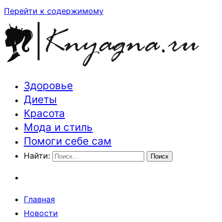
Перейти к содержимому
Здоровье
Траектория здоровья и красоты
Диеты
Красота
Мода и стиль
Помоги себе сам
Найти:
Главная
Новости