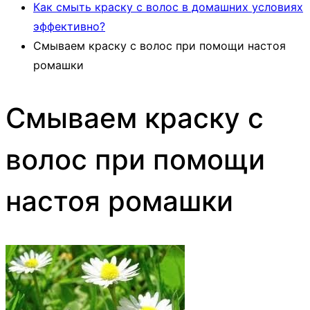
Как смыть краску с волос в домашних условиях
эффективно?
Смываем краску с волос при помощи настоя
ромашки
Смываем краску с
волос при помощи
настоя ромашки