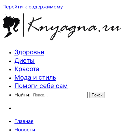
Перейти к содержимому
Здоровье
Траектория здоровья и красоты
Диеты
Красота
Мода и стиль
Помоги себе сам
Найти:
Главная
Новости