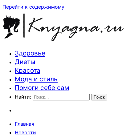
Перейти к содержимому
Здоровье
Траектория здоровья и красоты
Диеты
Красота
Мода и стиль
Помоги себе сам
Найти:
Главная
Новости