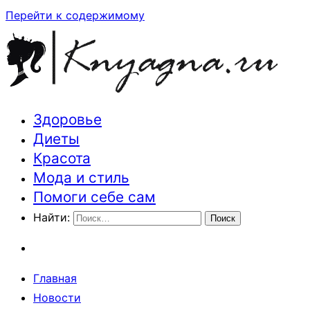
Перейти к содержимому
Здоровье
Траектория здоровья и красоты
Диеты
Красота
Мода и стиль
Помоги себе сам
Найти:
Главная
Новости