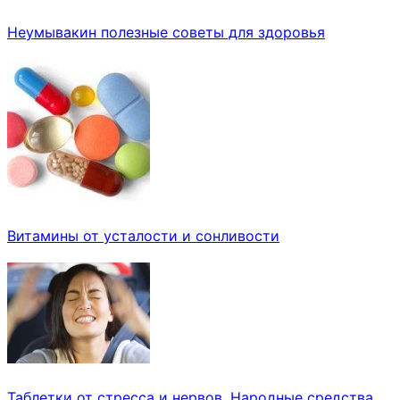
Неумывакин полезные советы для здоровья
Витамины от усталости и сонливости
Таблетки от стресса и нервов. Народные средства