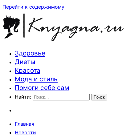
Перейти к содержимому
Здоровье
Траектория здоровья и красоты
Диеты
Красота
Мода и стиль
Помоги себе сам
Найти:
Главная
Новости