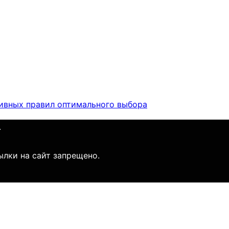
тивных правил оптимального выбора
.
ылки на сайт запрещено.