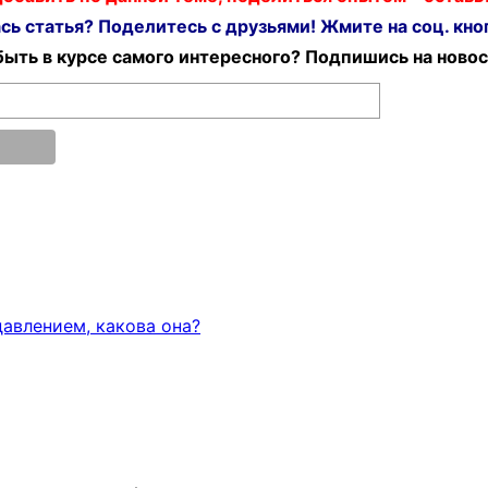
ь статья? Поделитесь с друзьями! Жмите на соц. кноп
ыть в курсе самого интересного? Подпишись на новос
давлением, какова она?