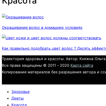
Красота
Окрашивание волос в домашних условиях
Как правильно подобрать цвет волос ? Десять эффек
Траектория здоровья и красоты. Автор: Княжна Ольга
Все права защищены © 2011 - 2020
Карта сайта
Копирование материалов без разрешения автора и сс
Здоровье
Диеты
Красота