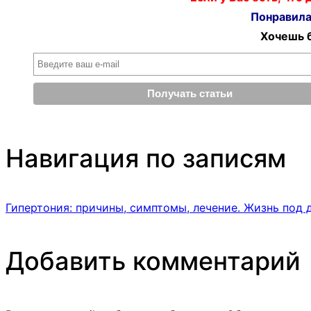
Понравилас
Хочешь б
Навигация по записям
Гипертония: причины, симптомы, лечение. Жизнь под 
Добавить комментарий