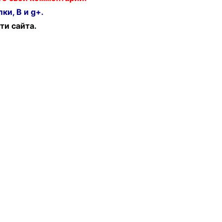
ки, В и g+.
ти сайта.