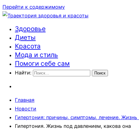
Перейти к содержимому
Здоровье
Траектория здоровья и красоты
Диеты
Красота
Мода и стиль
Помоги себе сам
Найти:
Главная
Новости
Гипертония: причины, симптомы, лечение. Жизнь 
Гипертония. Жизнь под давлением, какова она