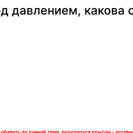
д давлением, какова 
 добавить по данной теме, поделиться опытом - остав