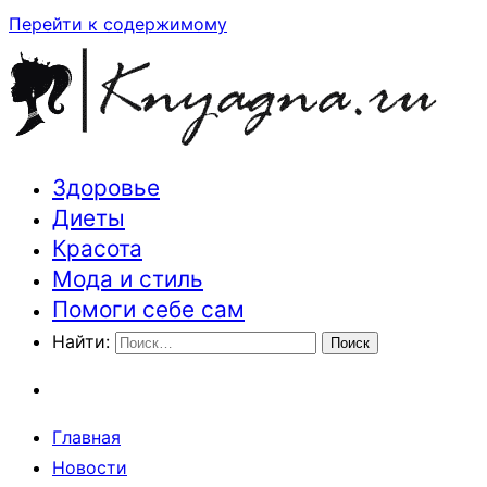
Перейти к содержимому
Здоровье
Траектория здоровья и красоты
Диеты
Красота
Мода и стиль
Помоги себе сам
Найти:
Главная
Новости