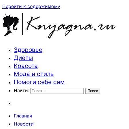
Перейти к содержимому
Здоровье
Траектория здоровья и красоты
Диеты
Красота
Мода и стиль
Помоги себе сам
Найти:
Главная
Новости