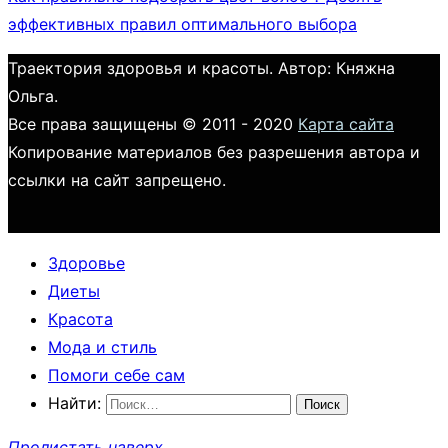
эффективных правил оптимального выбора
Траектория здоровья и красоты. Автор: Княжна
Ольга.
Все права защищены © 2011 - 2020
Карта сайта
Копирование материалов без разрешения автора и
ссылки на сайт запрещено.
Здоровье
Диеты
Красота
Мода и стиль
Помоги себе сам
Найти:
Пролистать наверх