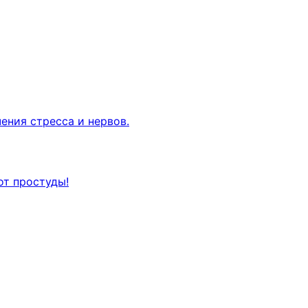
ения стресса и нервов.
от простуды!