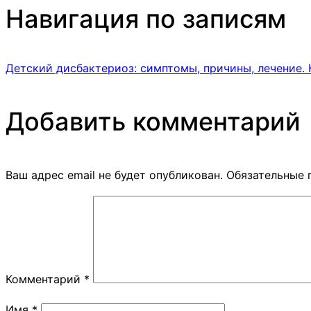
Навигация по записям
Детский дисбактериоз: симптомы, причины, лечение.
Добавить комментарий
Ваш адрес email не будет опубликован.
Обязательные 
Комментарий
*
Имя
*