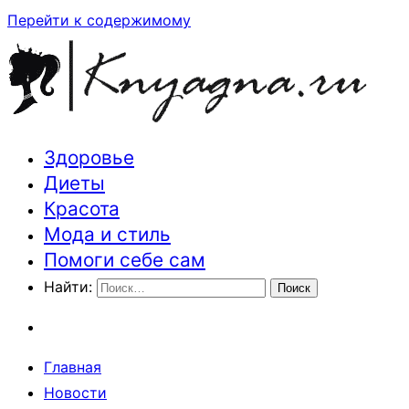
Перейти к содержимому
Здоровье
Траектория здоровья и красоты
Диеты
Красота
Мода и стиль
Помоги себе сам
Найти:
Главная
Новости