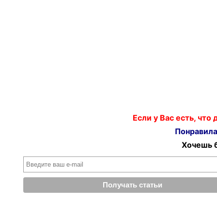
Если у Вас есть, что
Понравилас
Хочешь б