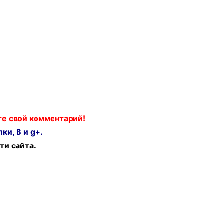
ьте свой комментарий!
ки, В и g+.
ти сайта.