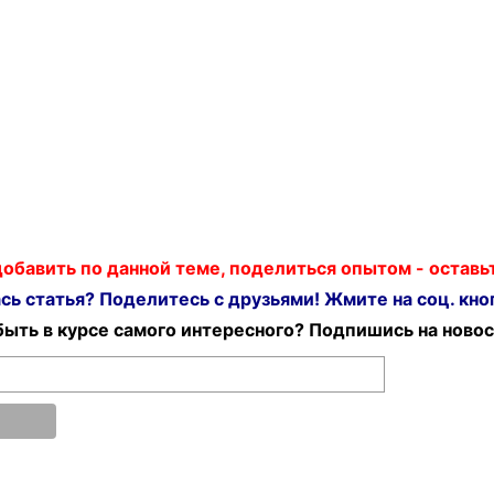
 добавить по данной теме, поделиться опытом - остав
ь статья? Поделитесь с друзьями! Жмите на соц. кноп
ыть в курсе самого интересного? Подпишись на новос