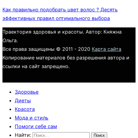
Как правильно подобрать цвет волос ? Десять
эффективных правил оптимального выбора
Траектория здоровья и красоты. Автор: Княжна
Ольга.
Все права защищены © 2011 - 2020
Карта сайта
Копирование материалов без разрешения автора и
ссылки на сайт запрещено.
Здоровье
Диеты
Красота
Мода и стиль
Помоги себе сам
Найти: