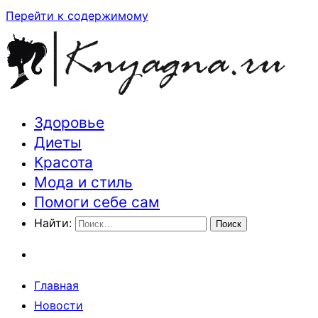
Перейти к содержимому
Здоровье
Траектория здоровья и красоты
Диеты
Красота
Мода и стиль
Помоги себе сам
Найти:
Главная
Новости