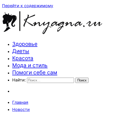
Перейти к содержимому
Здоровье
Траектория здоровья и красоты
Диеты
Красота
Мода и стиль
Помоги себе сам
Найти:
Главная
Новости