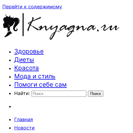
Перейти к содержимому
Здоровье
Траектория здоровья и красоты
Диеты
Красота
Мода и стиль
Помоги себе сам
Найти:
Главная
Новости