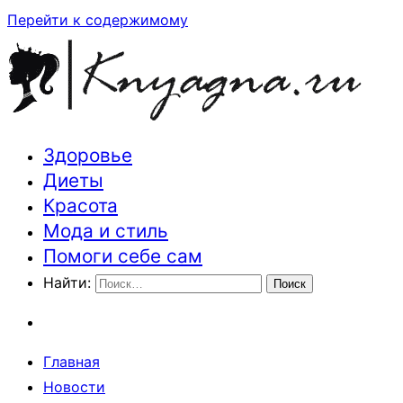
Перейти к содержимому
Здоровье
Траектория здоровья и красоты
Диеты
Красота
Мода и стиль
Помоги себе сам
Найти:
Главная
Новости