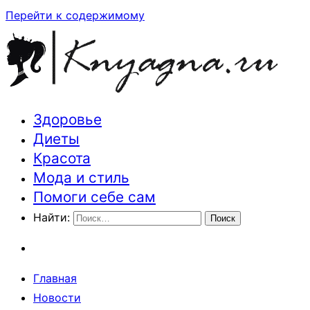
Перейти к содержимому
Здоровье
Траектория здоровья и красоты
Диеты
Красота
Мода и стиль
Помоги себе сам
Найти:
Главная
Новости