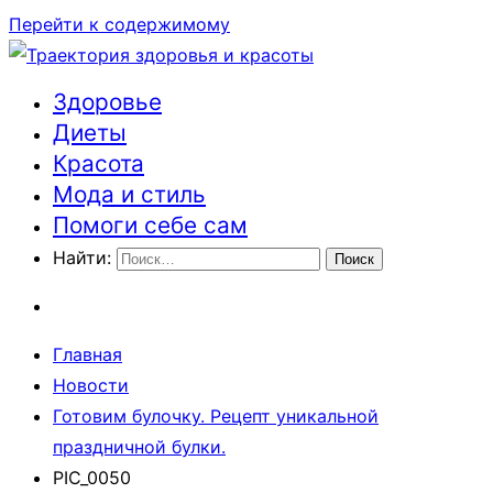
Перейти к содержимому
Здоровье
Траектория здоровья и красоты
Диеты
Красота
Мода и стиль
Помоги себе сам
Найти:
Главная
Новости
Готовим булочку. Рецепт уникальной
праздничной булки.
PIC_0050