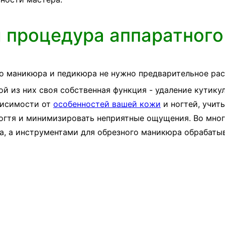
й процедура аппаратног
о маникюра и педикюра не нужно предварительное рас
ой из них своя собственная функция - удаление кутикул
висимости от
особенностей вашей кожи
и ногтей, учит
ногтя и минимизировать неприятные ощущения. Во мно
а, а инструментами для обрезного маникюра обрабаты