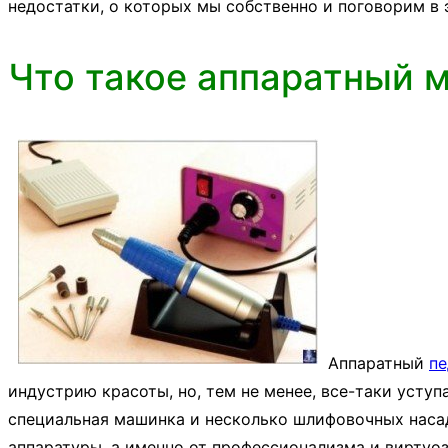
недостатки, о которых мы собственно и поговорим в 
Что такое аппаратный 
Аппаратный
п
индустрию красоты, но, тем не менее, все-таки усту
специальная машинка и несколько шлифовочных насадо
аппаратуры, а именно от профессионализма и виртуо