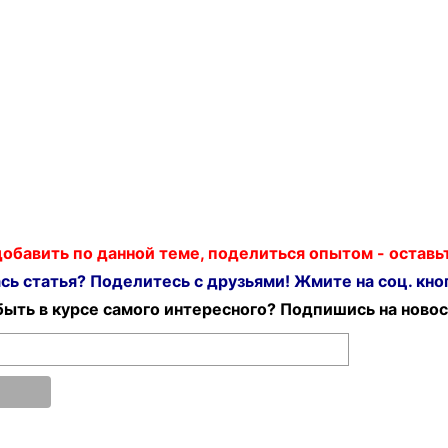
 добавить по данной теме, поделиться опытом - остав
ь статья? Поделитесь с друзьями! Жмите на соц. кноп
ыть в курсе самого интересного? Подпишись на новос