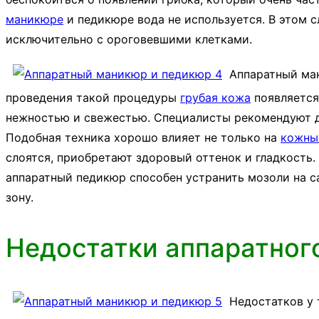
маникюре
и педикюре вода не используется. В этом 
исключительно с ороговевшими клетками.
Аппаратный ма
проведения такой процедуры
грубая кожа
появляется
нежностью и свежестью. Специалисты рекомендуют д
Подобная техника хорошо влияет не только на
кожны
слоятся, приобретают здоровый оттенок и гладкость.
аппаратный педикюр способен устранить мозоли на с
зону.
Недостатки аппаратног
Недостатков у 