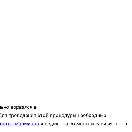
льно ворвался в
. Для проведения этой процедуры необходима
чество маникюра
и педикюра во многом зависит не от