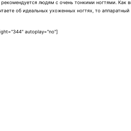
 рекомендуется людям с очень тонкими ногтями. Как в
ечтаете об идеальных ухоженных ногтях, то аппаратный
ight="344" autoplay="no"]