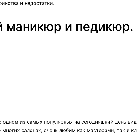
инства и недостатки.
й маникюр и педикюр.
б одном из самых популярных на сегодняшний день видо
многих салонах, очень любим как мастерами, так и кл