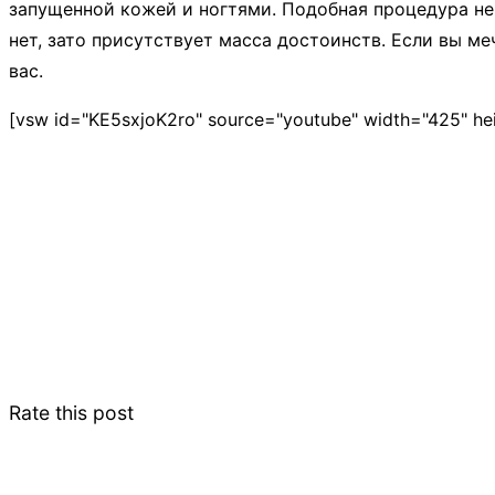
запущенной кожей и ногтями. Подобная процедура не
нет, зато присутствует масса достоинств. Если вы м
вас.
[vsw id="KE5sxjoK2ro" source="youtube" width="425" he
Rate this post