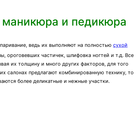
о маникюра и педикюра
паривание, ведь их выполняют на полностью
сухой
ы, ороговевших частичек, шлифовка ногтей и т.д. Все
ывая их толщину и много других факторов, для того
гих салонах предлагают комбинированную технику, то
ваются более деликатные и нежные участки.