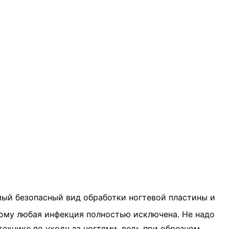
мый безопасный вид обработки ногтевой пластины и
тому любая инфекция полностью исключена. Не надо
ехнике по уходу за ногтями, ведь при обрезном