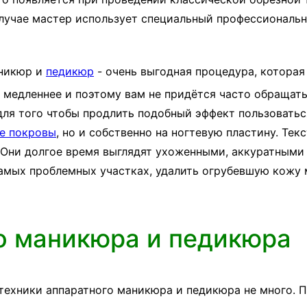
случае мастер использует специальный профессиональ
никюр и
педикюр
- очень выгодная процедура, которая
 медленнее и поэтому вам не придётся часто обращать
ля того чтобы продлить подобный эффект пользовать
е покровы
, но и собственно на ногтевую пластину. Те
 Они долгое время выглядят ухоженными, аккуратными
амых проблемных участках, удалить огрубевшую кожу 
о маникюра и педикюра
техники аппаратного маникюра и педикюра не много. П