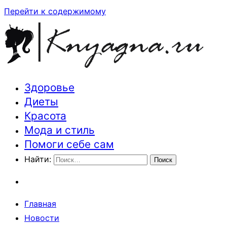
Перейти к содержимому
Здоровье
Траектория здоровья и красоты
Диеты
Красота
Мода и стиль
Помоги себе сам
Найти:
Главная
Новости