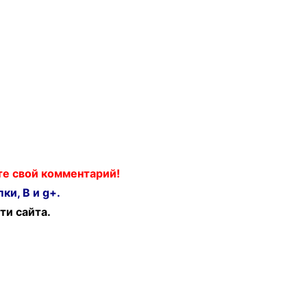
ьте свой комментарий!
ки, В и g+.
ти сайта.