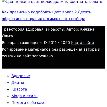
Как правильно подобрать цвет волос ? Десять
эффективных правил оптимального выбора
Траектория здоровья и красоты. Автор: Княжна
Ольга.
Все права защищены © 2011 - 2020
Карта сайта
Копирование материалов без разрешения автора и
ссылки на сайт запрещено.
Здоровье
Диеты
Красота
Мода и стиль
Помоги себе сам