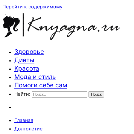
Перейти к содержимому
Здоровье
Траектория здоровья и красоты
Диеты
Красота
Мода и стиль
Помоги себе сам
Найти:
Главная
Долголетие