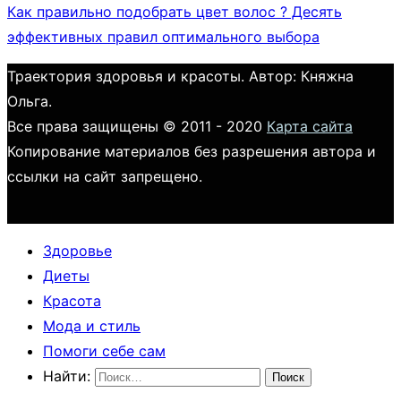
Как правильно подобрать цвет волос ? Десять
эффективных правил оптимального выбора
Траектория здоровья и красоты. Автор: Княжна
Ольга.
Все права защищены © 2011 - 2020
Карта сайта
Копирование материалов без разрешения автора и
ссылки на сайт запрещено.
Здоровье
Диеты
Красота
Мода и стиль
Помоги себе сам
Найти: