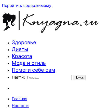
Перейти к содержимому
Здоровье
Траектория здоровья и красоты
Диеты
Красота
Мода и стиль
Помоги себе сам
Найти:
Главная
Новости