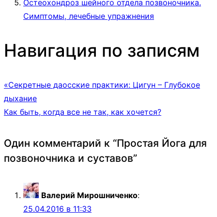
Остеохондроз шейного отдела позвоночника.
Симптомы, лечебные упражнения
Навигация по записям
«Секретные даосские практики: Цигун – Глубокое
дыхание
Как быть, когда все не так, как хочется?
Один комментарий к “
Простая Йога для
позвоночника и суставов
”
Валерий Мирошниченко
:
25.04.2016 в 11:33