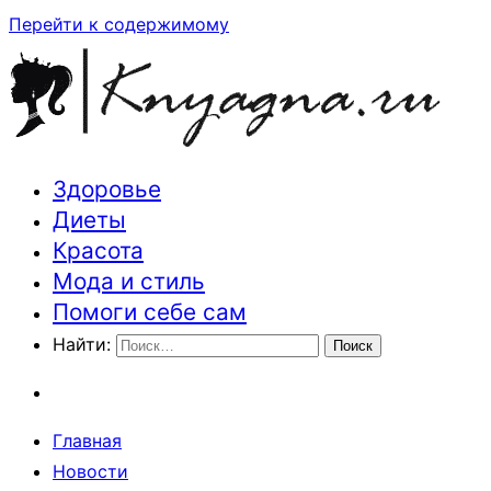
Перейти к содержимому
Здоровье
Траектория здоровья и красоты
Диеты
Красота
Мода и стиль
Помоги себе сам
Найти:
Главная
Новости