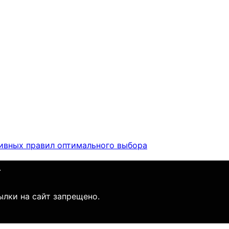
тивных правил оптимального выбора
.
ылки на сайт запрещено.