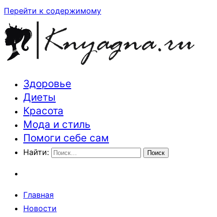
Перейти к содержимому
Здоровье
Траектория здоровья и красоты
Диеты
Красота
Мода и стиль
Помоги себе сам
Найти:
Главная
Новости