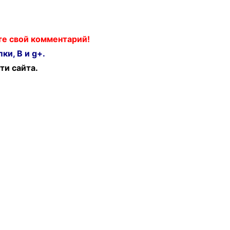
ьте свой комментарий!
ки, В и g+.
ти сайта.