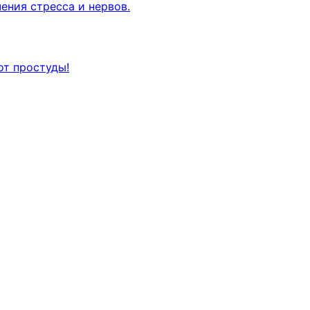
ения стресса и нервов.
от простуды!