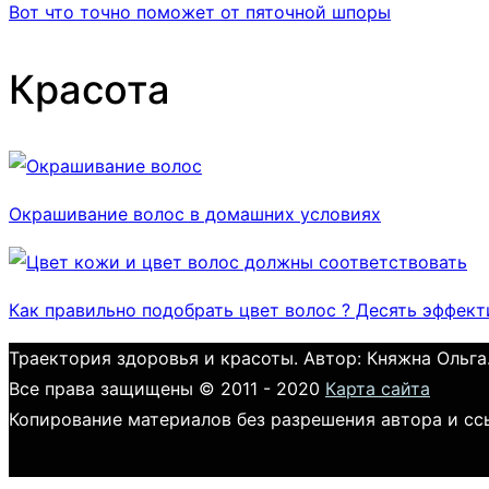
Вот что точно поможет от пяточной шпоры
Красота
Окрашивание волос в домашних условиях
Как правильно подобрать цвет волос ? Десять эффек
Траектория здоровья и красоты. Автор: Княжна Ольга
Все права защищены © 2011 - 2020
Карта сайта
Копирование материалов без разрешения автора и сс