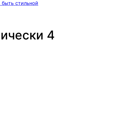
к быть стильной
рически 4