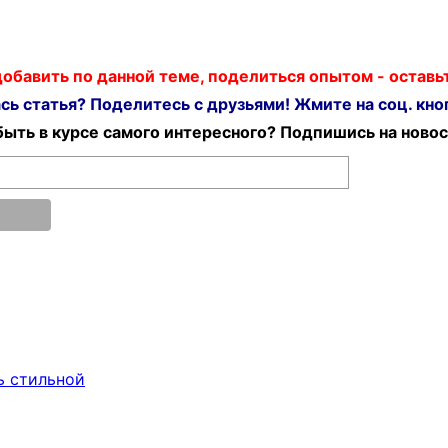
 добавить по данной теме, поделиться опытом - остав
ь статья? Поделитесь с друзьями! Жмите на соц. кноп
ыть в курсе самого интересного? Подпишись на новос
ь стильной