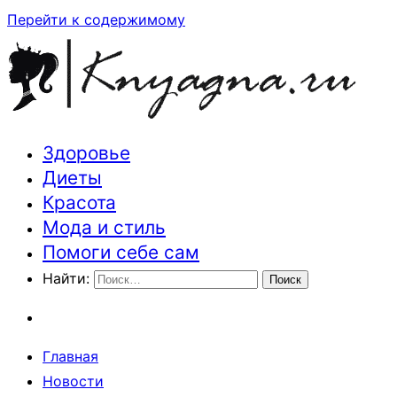
Перейти к содержимому
Здоровье
Траектория здоровья и красоты
Диеты
Красота
Мода и стиль
Помоги себе сам
Найти:
Главная
Новости