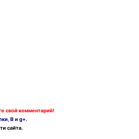
ьте свой комментарий!
ки, В и g+.
ти сайта.