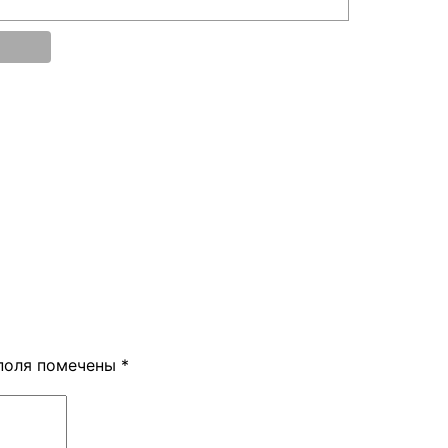
поля помечены
*