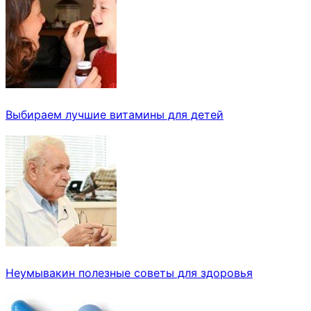
Выбираем лучшие витамины для детей
Неумывакин полезные советы для здоровья