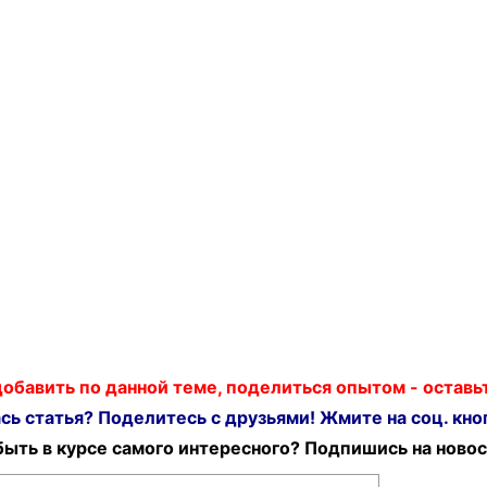
 добавить по данной теме, поделиться опытом - остав
ь статья? Поделитесь с друзьями! Жмите на соц. кноп
ыть в курсе самого интересного? Подпишись на новос