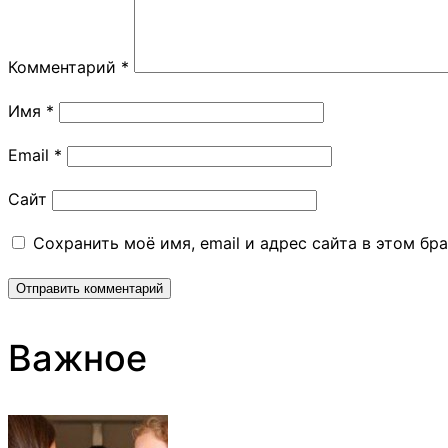
Комментарий
*
Имя
*
Email
*
Сайт
Сохранить моё имя, email и адрес сайта в этом б
Важное