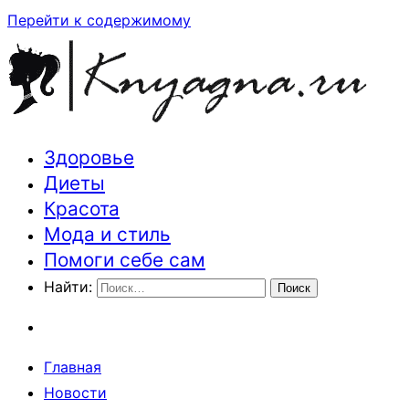
Перейти к содержимому
Здоровье
Траектория здоровья и красоты
Диеты
Красота
Мода и стиль
Помоги себе сам
Найти:
Главная
Новости