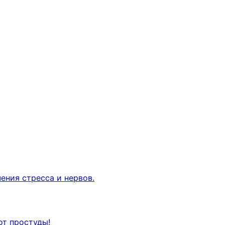
ения стресса и нервов.
от простуды!