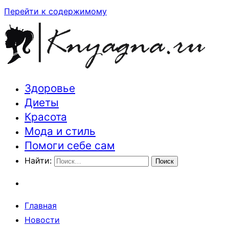
Перейти к содержимому
Здоровье
Траектория здоровья и красоты
Диеты
Красота
Мода и стиль
Помоги себе сам
Найти:
Главная
Новости