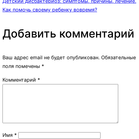
Детский дисбактериоз: симптомы, причины, лечение.
Как помочь своему ребенку вовремя?
Добавить комментарий
Ваш адрес email не будет опубликован.
Обязательные
поля помечены
*
Комментарий
*
Имя
*