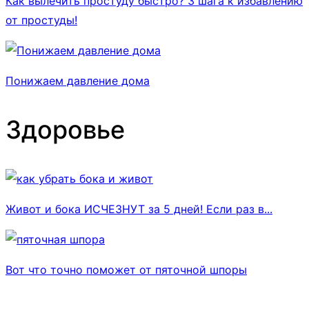
Как вылечить простуду быстро? 3 шага к избавлению
от простуды!
Понижаем давление дома
Здоровье
Живот и бока ИСЧЕЗНУТ за 5 дней! Если раз в...
Вот что точно поможет от пяточной шпоры