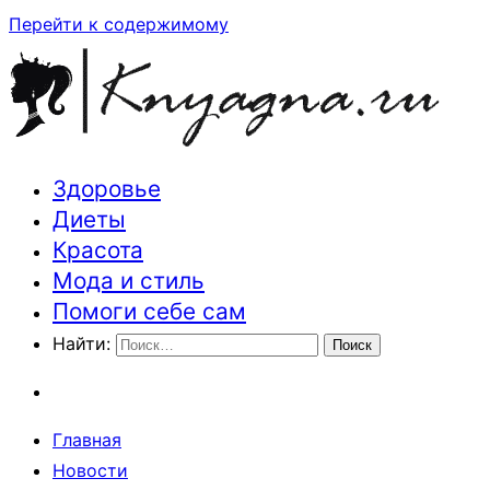
Перейти к содержимому
Здоровье
Траектория здоровья и красоты
Диеты
Красота
Мода и стиль
Помоги себе сам
Найти:
Главная
Новости