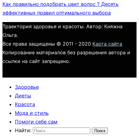
Как правильно подобрать цвет волос ? Десять
эффективных правил оптимального выбора
Траектория здоровья и красоты. Автор: Княжна
Ольга.
Все права защищены © 2011 - 2020
Карта сайта
Копирование материалов без разрешения автора и
ссылки на сайт запрещено.
Здоровье
Диеты
Красота
Мода и стиль
Помоги себе сам
Найти: