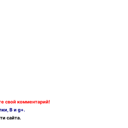
ьте свой комментарий!
ки, В и g+.
ти сайта.