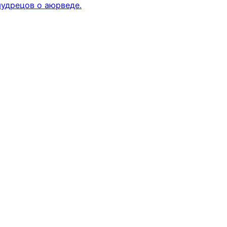
мудрецов о аюрведе.