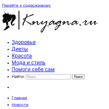
Перейти к содержимому
Здоровье
Траектория здоровья и красоты
Диеты
Красота
Мода и стиль
Помоги себе сам
Найти:
Главная
Новости