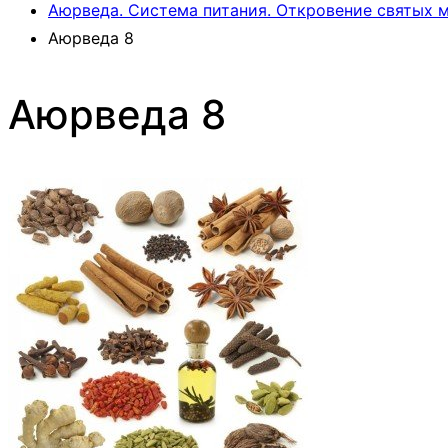
Аюрведа. Система питания. Откровение святых 
Аюрведа 8
Аюрведа 8