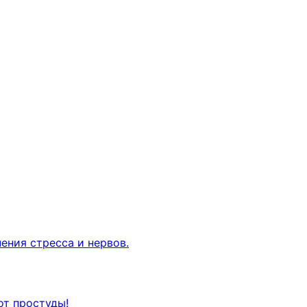
ения стресса и нервов.
от простуды!