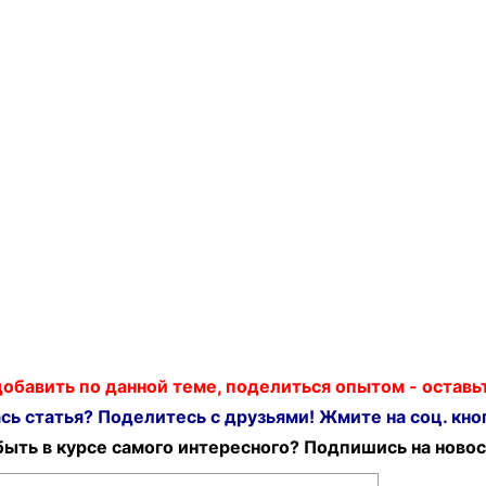
 добавить по данной теме, поделиться опытом - остав
ь статья? Поделитесь с друзьями! Жмите на соц. кноп
ыть в курсе самого интересного? Подпишись на новос