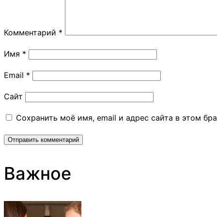
Комментарий
*
Имя
*
Email
*
Сайт
Сохранить моё имя, email и адрес сайта в этом б
Важное