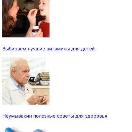
Выбираем лучшие витамины для детей
Неумывакин полезные советы для здоровья